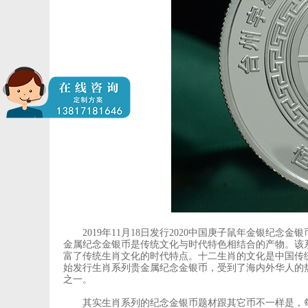
2019年11月18日发行2020中国庚子鼠年金银纪念金
金属纪念金银币是传统文化与时代特色相结合的产物。该
富了传统生肖文化的时代特点。十二生肖的文化是中国传统
始发行生肖系列贵金属纪念金银币，受到了海内外华人的
之一。
其实生肖系列的纪念金银币题材跟其它币不一样是，每年