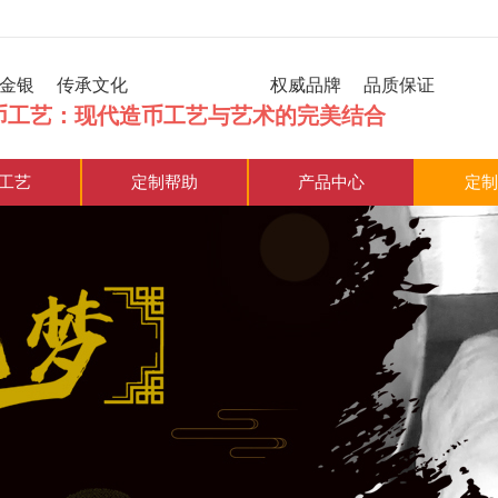
炼金银 传承文化 权威品牌 品质保证
币工艺：现代造币工艺与艺术的完美结合
工艺
定制帮助
产品中心
定制