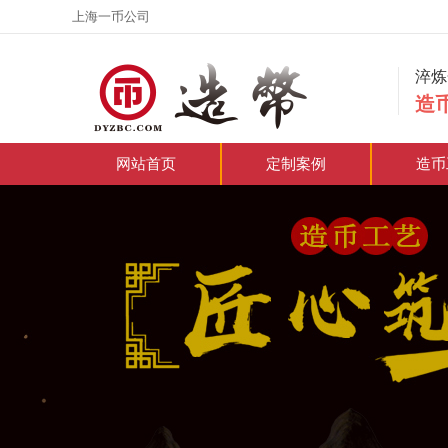
上海一币公司
淬
造
网站首页
定制案例
造币