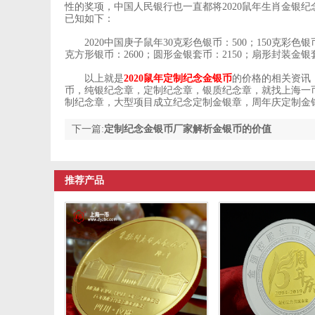
性的奖项，中国人民银行也一直都将2020鼠年生肖金银纪
已知如下：
2020中国庚子鼠年30克彩色银币：500；150克彩色银币：
克方形银币：2600；圆形金银套币：2150；扇形封装金银套
以上就是
2020鼠年定制纪念金银币
的价格的相关资讯
币，纯银纪念章，定制纪念章，银质纪念章，就找上海一币
制纪念章，大型项目成立纪念定制金银章，周年庆定制金
下一篇:
定制纪念金银币厂家解析金银币的价值
推荐产品