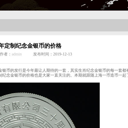
0鼠年定制纪念金银币的价格
作者：
admin
发布时间：2019-12-13
念金银币的发行是今年最让人期待的一套，其实生肖纪念金银币的每一套都
定制纪念金银币的价格也是大家一直关注的。本期就跟随上海一币造币一起