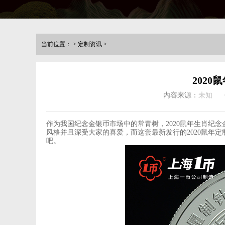
当前位置：
>
定制资讯
>
202
内容来源：
未知
作为我国纪念金银币市场中的常青树，2020鼠年生肖纪
风格并且深受大家的喜爱，而这套最新发行的2020鼠年
吧。