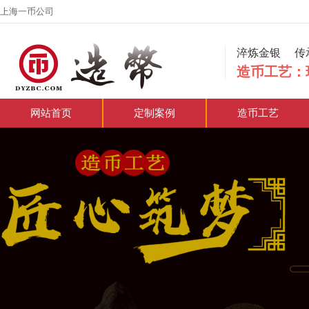
上海一币公司
淬炼金银
造币工艺：
网站首页
定制案例
造币工艺