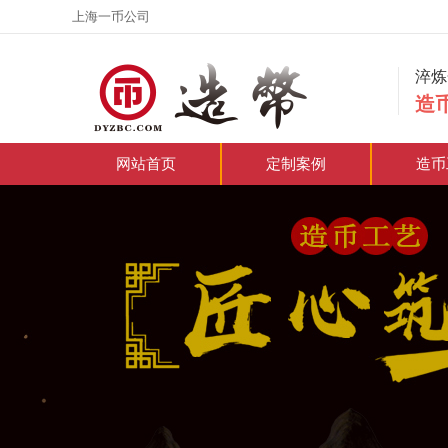
上海一币公司
淬
造
网站首页
定制案例
造币