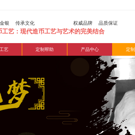
炼金银 传承文化 权威品牌 品质保证
币工艺：现代造币工艺与艺术的完美结合
工艺
定制帮助
产品中心
定制