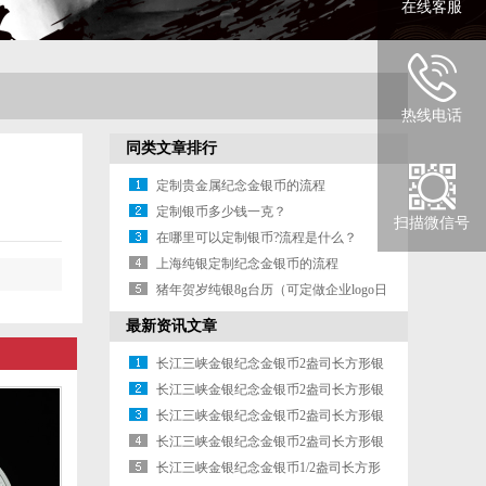
在线客服
热线电话
同类文章排行
定制贵金属纪念金银币的流程
定制银币多少钱一克？
扫描微信号
在哪里可以定制银币?流程是什么？
上海纯银定制纪念金银币的流程
猪年贺岁纯银8g台历（可定做企业logo日
历）
最新资讯文章
长江三峡金银纪念金银币2盎司长方形银
质纪念金银币
长江三峡金银纪念金银币2盎司长方形银
质纪念金银币
长江三峡金银纪念金银币2盎司长方形银
质纪念金银币
长江三峡金银纪念金银币2盎司长方形银
质纪念金银币
长江三峡金银纪念金银币1/2盎司长方形