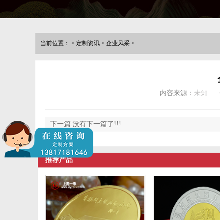
当前位置：
>
定制资讯
>
企业风采
>
内容来源：
未知
下一篇:没有下一篇了!!!
推荐产品