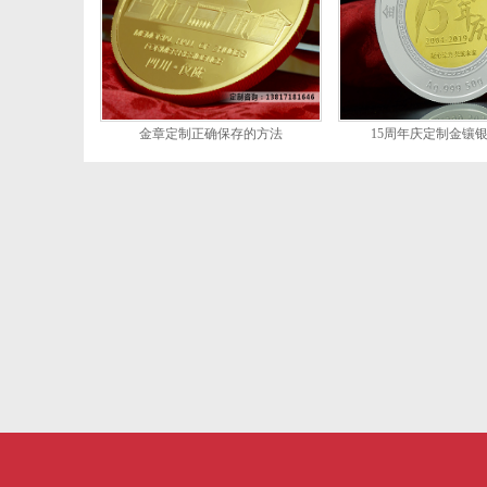
金章定制正确保存的方法
15周年庆定制金镶