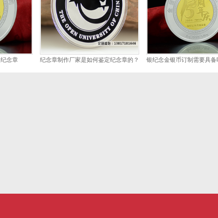
银纪念章
纪念章制作厂家是如何鉴定纪念章的？
银纪念金银币订制需要具备