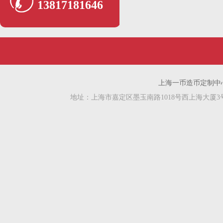
13817181646
上海一币造币定制中心 
地址：上海市嘉定区墨玉南路1018号西上海大厦3号