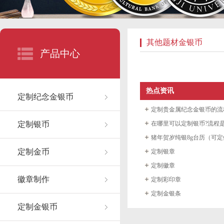
其他题材金银币
产品中心
热点资讯
定制纪念金银币
定制贵金属纪念金银币的流
定制银币
在哪里可以定制银币?流程
猪年贺岁纯银8g台历（可定做
定制金币
定制银章
定制徽章
徽章制作
定制彩印章
定制金银条
定制金银币