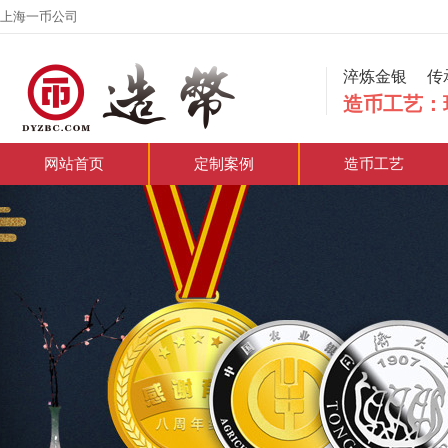
上海一币公司
淬炼金银
造币工艺：
网站首页
定制案例
造币工艺